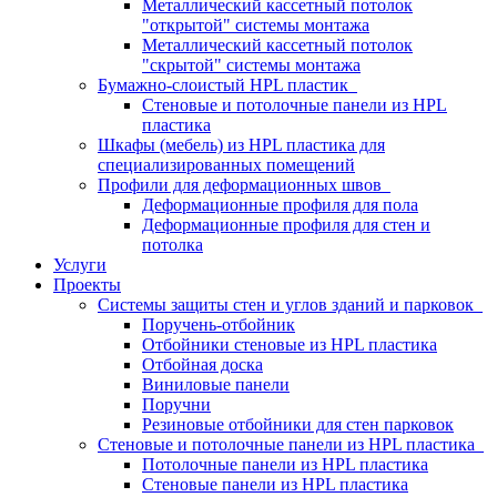
Металлический кассетный потолок
"открытой" системы монтажа
Металлический кассетный потолок
"скрытой" системы монтажа
Бумажно-слоистый HPL пластик
Стеновые и потолочные панели из HPL
пластика
Шкафы (мебель) из HPL пластика для
специализированных помещений
Профили для деформационных швов
Деформационные профиля для пола
Деформационные профиля для стен и
потолка
Услуги
Проекты
Системы защиты стен и углов зданий и парковок
Поручень-отбойник
Отбойники стеновые из HPL пластика
Отбойная доска
Виниловые панели
Поручни
Резиновые отбойники для стен парковок
Стеновые и потолочные панели из HPL пластика
Потолочные панели из HPL пластика
Стеновые панели из HPL пластика