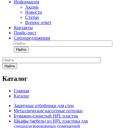
Информация
Акции
Новости
Статьи
Вопрос ответ
Контакты
Прайс-лист
Спецпредложения
Найти
Найти
Каталог
Главная
Каталог
Защитные отбойники для стен
Металлические кассетные потолки
Бумажно-слоистый HPL пластик
Шкафы (мебель) из HPL пластика для
специализированных помещений