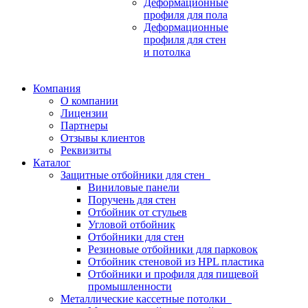
Деформационные
профиля для пола
Деформационные
профиля для стен
и потолка
Компания
О компании
Лицензии
Партнеры
Отзывы клиентов
Реквизиты
Каталог
Защитные отбойники для стен
Виниловые панели
Поручень для стен
Отбойник от стульев
Угловой отбойник
Отбойники для стен
Резиновые отбойники для парковок
Отбойник стеновой из HPL пластика
Отбойники и профиля для пищевой
промышленности
Металлические кассетные потолки